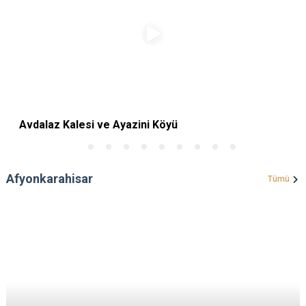
Avdalaz Kalesi ve Ayazini Köyü
Afyonkarahisar
Tümü