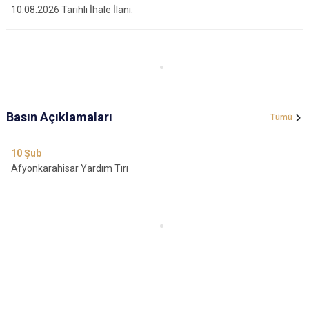
10.08.2026 Tarihli İhale İlanı.
Basın Açıklamaları
Tümü
10
Şub
Afyonkarahisar Yardım Tırı