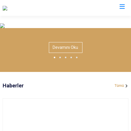
Valilikler
Devamını Oku
Haberler
Tümü