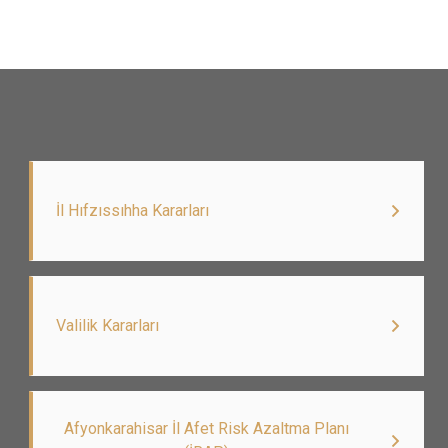
İl Hıfzıssıhha Kararları
Valilik Kararları
Afyonkarahisar İl Afet Risk Azaltma Planı