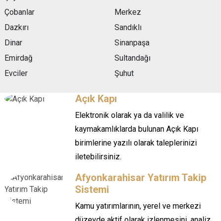
Çobanlar
Merkez
Dazkırı
Sandıklı
Dinar
Sinanpaşa
Emirdağ
Sultandağı
Evciler
Şuhut
Açık Kapı
Elektronik olarak ya da valilik ve
kaymakamlıklarda bulunan Açık Kapı
birimlerine yazılı olarak taleplerinizi
iletebilirsiniz.
Afyonkarahisar Yatırım Takip
Sistemi
Kamu yatırımlarının, yerel ve merkezi
düzeyde aktif olarak izlenmesini, analiz