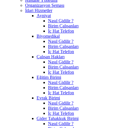
Hastane Yönetimi
Organizasyon Şeması
İdari Hizmetler
Ayniyat
Nasıl Gidilir ?
Birim Çalışanları
İç Hat Telefon
Biyomedikal
Nasıl Gidilir ?
Birim Çalışanları
İç Hat Telefon
Çalışan Hakları
Nasıl Gidilir ?
Birim Çalışanları
İç Hat Telefon
Eğitim Birimi
Nasıl Gidilir ?
Birim Çalışanları
İç Hat Telefon
Evrak Birimi
Nasıl Gidilir ?
Birim Çalışanları
İç Hat Telefon
Gider Tahakkuk Birimi
Nasıl Gidilir ?