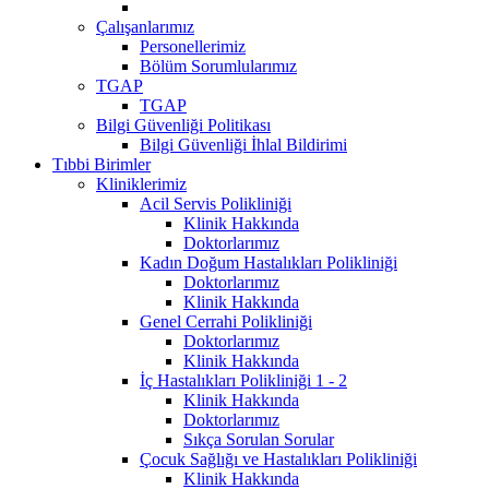
Çalışanlarımız
Personellerimiz
Bölüm Sorumlularımız
TGAP
TGAP
Bilgi Güvenliği Politikası
Bilgi Güvenliği İhlal Bildirimi
Tıbbi Birimler
Kliniklerimiz
Acil Servis Polikliniği
Klinik Hakkında
Doktorlarımız
Kadın Doğum Hastalıkları Polikliniği
Doktorlarımız
Klinik Hakkında
Genel Cerrahi Polikliniği
Doktorlarımız
Klinik Hakkında
İç Hastalıkları Polikliniği 1 - 2
Klinik Hakkında
Doktorlarımız
Sıkça Sorulan Sorular
Çocuk Sağlığı ve Hastalıkları Polikliniği
Klinik Hakkında