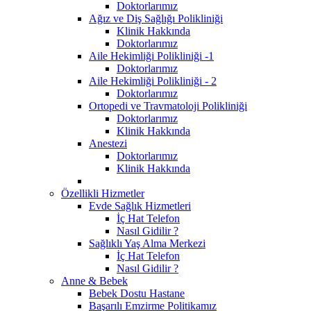
Doktorlarımız
Ağız ve Diş Sağlığı Polikliniği
Klinik Hakkında
Doktorlarımız
Aile Hekimliği Polikliniği -1
Doktorlarımız
Aile Hekimliği Polikliniği - 2
Doktorlarımız
Ortopedi ve Travmatoloji Polikliniği
Doktorlarımız
Klinik Hakkında
Anestezi
Doktorlarımız
Klinik Hakkında
Özellikli Hizmetler
Evde Sağlık Hizmetleri
İç Hat Telefon
Nasıl Gidilir ?
Sağlıklı Yaş Alma Merkezi
İç Hat Telefon
Nasıl Gidilir ?
Anne & Bebek
Bebek Dostu Hastane
Başarılı Emzirme Politikamız