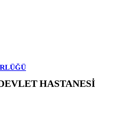
ÜRLÜĞÜ
DEVLET HASTANESİ