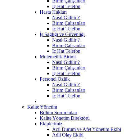
Birim Çalışanları
İç Hat Telefon
Hasta Hakları
Nasıl Gidilir ?
Birim Çalışanları
İç Hat Telefon
İş Sağlığı ve Güvenliği
Nasıl Gidilir ?
Birim Çalışanları
İç Hat Telefon
Mutemetlik Birimi
Nasıl Gidilir ?
Birim Çalışanları
İç Hat Telefon
Personel Özlük
Nasıl Gidilir ?
Birim Çalışanları
İç Hat Telefon
Kalite Yönetim
Bölüm Sorumluları
Kalite Yönetim Direktörü
Ekiplerimiz
Acil Durum ve Afet Yönetim Ekibi
Adli Olay Ekibi