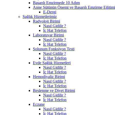
Başarılı Emzirmede 10 Adım
Anne Sütünün Önemi ve Başarılı Emzirme Eğitim
E-Dergi
Sağlık Hizmetlerimiz
Radyoloji Birimi
Nasıl Gidilir ?
İç Hat Telefon
Laboratuvar Birimi
Nasıl Gidilir ?
İç Hat Telefon
Solunum Fonksiyon Testi
Nasıl Gidilir ?
İç Hat Telefon
Evde Sağlık Hizmetleri
Nasıl Gidilir ?
İç Hat Telefon
Hemodiyaliz Birimi
Nasıl Gidilir ?
İç Hat Telefon
Beslenme ve Diyet Birimi
Nasıl Gidilir ?
İç Hat Telefon
Eczane
Nasıl Gidilir ?
İç Hat Telefon