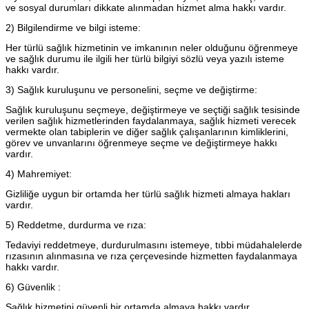
ve sosyal durumları dikkate alınmadan hizmet alma hakkı vardır.
2) Bilgilendirme ve bilgi isteme:
Her türlü sağlık hizmetinin ve imkanının neler olduğunu öğrenmeye
ve sağlık durumu ile ilgili her türlü bilgiyi sözlü veya yazılı isteme
hakkı vardır.
3) Sağlık kuruluşunu ve personelini, seçme ve değiştirme:
Sağlık kuruluşunu seçmeye, değiştirmeye ve seçtiği sağlık tesisinde
verilen sağlık hizmetlerinden faydalanmaya, sağlık hizmeti verecek
vermekte olan tabiplerin ve diğer sağlık çalışanlarının kimliklerini,
görev ve unvanlarını öğrenmeye seçme ve değiştirmeye hakkı
vardır.
4) Mahremiyet:
Gizliliğe uygun bir ortamda her türlü sağlık hizmeti almaya hakları
vardır.
5) Reddetme, durdurma ve rıza:
Tedaviyi reddetmeye, durdurulmasını istemeye, tıbbi müdahalelerde
rızasının alınmasına ve rıza çerçevesinde hizmetten faydalanmaya
hakkı vardır.
6) Güvenlik :
Sağlık hizmetini güvenli bir ortamda almaya,hakkı vardır.