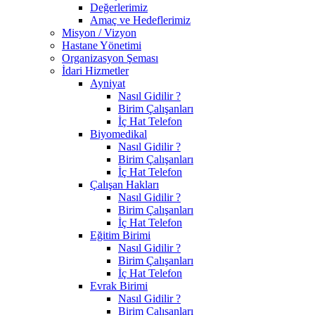
Değerlerimiz
Amaç ve Hedeflerimiz
Misyon / Vizyon
Hastane Yönetimi
Organizasyon Şeması
İdari Hizmetler
Ayniyat
Nasıl Gidilir ?
Birim Çalışanları
İç Hat Telefon
Biyomedikal
Nasıl Gidilir ?
Birim Çalışanları
İç Hat Telefon
Çalışan Hakları
Nasıl Gidilir ?
Birim Çalışanları
İç Hat Telefon
Eğitim Birimi
Nasıl Gidilir ?
Birim Çalışanları
İç Hat Telefon
Evrak Birimi
Nasıl Gidilir ?
Birim Çalışanları