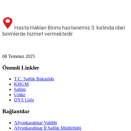
Hasta Hakları Birimi hastanemiz 3. katında idari
birimlerde hizmet vermektedir.
08 Temmuz 2025
Önemli Linkler
T.C. Sağlık Bakanlığı
KHGM
Sabim
Umke
DYS Giriş
Bağlantılar
Afyonkarahisar Valiliği
Afyonkarahisar İl Sağlık Müdürlüğü