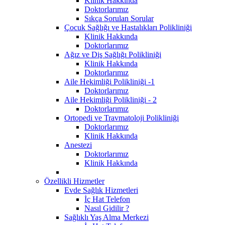
Klinik Hakkında
Doktorlarımız
Sıkça Sorulan Sorular
Çocuk Sağlığı ve Hastalıkları Polikliniği
Klinik Hakkında
Doktorlarımız
Ağız ve Diş Sağlığı Polikliniği
Klinik Hakkında
Doktorlarımız
Aile Hekimliği Polikliniği -1
Doktorlarımız
Aile Hekimliği Polikliniği - 2
Doktorlarımız
Ortopedi ve Travmatoloji Polikliniği
Doktorlarımız
Klinik Hakkında
Anestezi
Doktorlarımız
Klinik Hakkında
Özellikli Hizmetler
Evde Sağlık Hizmetleri
İç Hat Telefon
Nasıl Gidilir ?
Sağlıklı Yaş Alma Merkezi