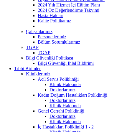
2024 Yılı Hizmet İçi Eğitim Planı
2024 Öz Değerlendirme Takvimi
Hasta Hakları
Kalite Politikamız
Çalışanlarımız
Personellerimiz
Bölüm Sorumlularımız
TGAP
TGAP
Bilgi Güvenliği Politikası
Bilgi Güvenliği İhlal Bildirimi
Tıbbi Birimler
Kliniklerimiz
Acil Servis Polikliniği
Klinik Hakkında
Doktorlarımız
Kadın Doğum Hastalıkları Polikliniği
Doktorlarımız
Klinik Hakkında
Genel Cerrahi Polikliniği
Doktorlarımız
Klinik Hakkında
İç Hastalıkları Polikliniği 1 - 2