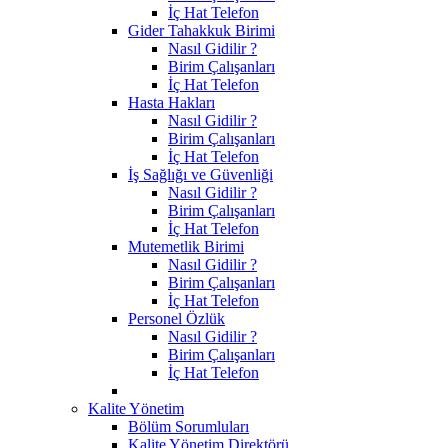
İç Hat Telefon
Gider Tahakkuk Birimi
Nasıl Gidilir ?
Birim Çalışanları
İç Hat Telefon
Hasta Hakları
Nasıl Gidilir ?
Birim Çalışanları
İç Hat Telefon
İş Sağlığı ve Güvenliği
Nasıl Gidilir ?
Birim Çalışanları
İç Hat Telefon
Mutemetlik Birimi
Nasıl Gidilir ?
Birim Çalışanları
İç Hat Telefon
Personel Özlük
Nasıl Gidilir ?
Birim Çalışanları
İç Hat Telefon
Kalite Yönetim
Bölüm Sorumluları
Kalite Yönetim Direktörü