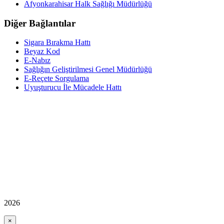
Afyonkarahisar Halk Sağlığı Müdürlüğü
Diğer Bağlantılar
Sigara Bırakma Hattı
Beyaz Kod
E-Nabız
Sağlığın Geliştirilmesi Genel Müdürlüğü
E-Reçete Sorgulama
Uyuşturucu İle Mücadele Hattı
2026
×