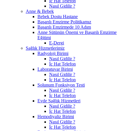
İç Hat Telefon
Nasıl Gidilir ?
Anne & Bebek
Bebek Dostu Hastane
Başarılı Emzirme Politikamız
Başarılı Emzirmede 10 Adım
Anne Sütünün Önemi ve Başarılı Emzirme
Eğitimi
E-Dergi
Sağlık Hizmetlerimiz
Radyoloji Birimi
Nasıl Gidilir ?
İç Hat Telefon
Laboratuvar Birimi
Nasıl Gidilir ?
İç Hat Telefon
Solunum Fonksiyon Testi
Nasıl Gidilir ?
İç Hat Telefon
Evde Sağlık Hizmetleri
Nasıl Gidilir ?
İç Hat Telefon
Hemodiyaliz Birimi
Nasıl Gidilir ?
İç Hat Telefon