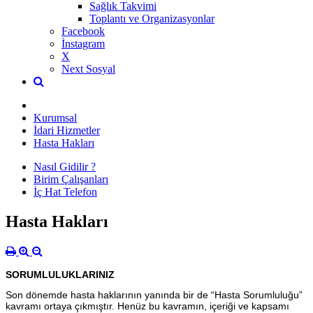
Sağlık Takvimi
Toplantı ve Organizasyonlar
Facebook
İnstagram
X
Next Sosyal
Kurumsal
İdari Hizmetler
Hasta Hakları
Nasıl Gidilir ?
Birim Çalışanları
İç Hat Telefon
Hasta Hakları
SORUMLULUKLARINIZ
Son dönemde hasta haklarının yanında bir de “Hasta Sorumluluğu”
kavramı ortaya çıkmıştır. Henüz bu kavramın, içeriği ve kapsamı