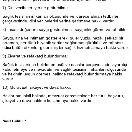
7) Dini vecibeleri yerine getirebilme :
Sağlık tesisinin imkanları ölçüsünde ve idarece alınan tedbirler
çerçevesinde, dini vecibelerini yerine getirmeye hakkı vardır.
8) İnsani değerlere saygı gösterilmesi, saygınlık görme ve rahatlık:
Saygı, itina ve ihtimam gösterilerek, güler yüzlü, nazik, şefkatli bir
ortamda, her türlü hijyenik şartlar sağlanmış gürültülü ve rahatsız
edici bütün etkenler giderilmiş bir sağlık hizmeti almaya hakkı vardır.
9) Ziyaret ve refakatçi bulundurma:
Sağlık tesislerince belirlenen usül ve esaslar çerçevesinde ziyaretçi
kabul etmeye ve mevzuatın ve sağlık tesisinin imkanları ölçüsünde
ve hekimin uygun görmesi halinde refakatçi bulundurmaya hakkı
vardır
10) Müracaat, şikayet ve dava hakkı:
Haklarının ihlali halinde, mevzuat çerçevesinde her türlü başvuru,
şikayet ve dava hakkını kullanmaya hakkı vardır.
Nasıl Gidilir ?