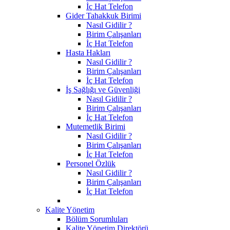
İç Hat Telefon
Gider Tahakkuk Birimi
Nasıl Gidilir ?
Birim Çalışanları
İç Hat Telefon
Hasta Hakları
Nasıl Gidilir ?
Birim Çalışanları
İç Hat Telefon
İş Sağlığı ve Güvenliği
Nasıl Gidilir ?
Birim Çalışanları
İç Hat Telefon
Mutemetlik Birimi
Nasıl Gidilir ?
Birim Çalışanları
İç Hat Telefon
Personel Özlük
Nasıl Gidilir ?
Birim Çalışanları
İç Hat Telefon
Kalite Yönetim
Bölüm Sorumluları
Kalite Yönetim Direktörü