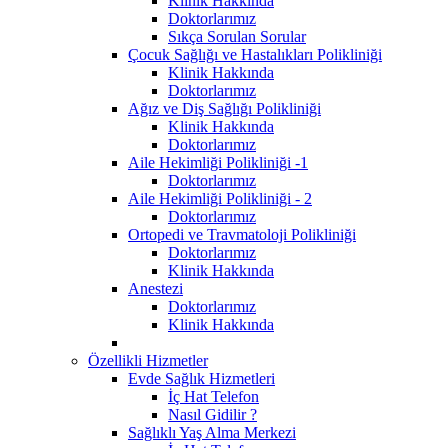
Klinik Hakkında
Doktorlarımız
Sıkça Sorulan Sorular
Çocuk Sağlığı ve Hastalıkları Polikliniği
Klinik Hakkında
Doktorlarımız
Ağız ve Diş Sağlığı Polikliniği
Klinik Hakkında
Doktorlarımız
Aile Hekimliği Polikliniği -1
Doktorlarımız
Aile Hekimliği Polikliniği - 2
Doktorlarımız
Ortopedi ve Travmatoloji Polikliniği
Doktorlarımız
Klinik Hakkında
Anestezi
Doktorlarımız
Klinik Hakkında
Özellikli Hizmetler
Evde Sağlık Hizmetleri
İç Hat Telefon
Nasıl Gidilir ?
Sağlıklı Yaş Alma Merkezi