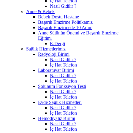
İç Hat Telefon
Nasıl Gidilir ?
Anne & Bebek
Bebek Dostu Hastane
Başarılı Emzirme Politikamız
Başarılı Emzirmede 10 Adım
Anne Sütünün Önemi ve Başarılı Emzirme
Eğitimi
E-Dergi
Sağlık Hizmetlerimiz
Radyoloji Birimi
Nasıl Gidilir ?
İç Hat Telefon
Laboratuvar Birimi
Nasıl Gidilir ?
İç Hat Telefon
Solunum Fonksiyon Testi
Nasıl Gidilir ?
İç Hat Telefon
Evde Sağlık Hizmetleri
Nasıl Gidilir ?
İç Hat Telefon
Hemodiyaliz Birimi
Nasıl Gidilir ?
İç Hat Telefon