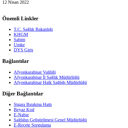
12 Nisan 2022
Önemli Linkler
T.C. Sağlık Bakanlığı
KHGM
Sabim
Umke
DYS Giriş
Bağlantılar
Afyonkarahisar Valiliği
Afyonkarahisar İl Sağlık Müdürlüğü
Afyonkarahisar Halk Sağlığı Müdürlüğü
Diğer Bağlantılar
Sigara Bırakma Hattı
Beyaz Kod
E-Nabız
Sağlığın Geliştirilmesi Genel Müdürlüğü
E-Reçete Sorgulama