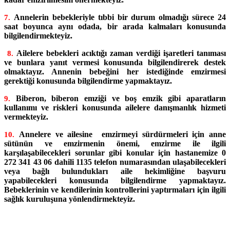
Annelerin bebekleriyle tıbbi bir durum olmadığı sürece 24
7.
saat boyunca aynı odada, bir arada kalmaları konusunda
bilgilendirmekteyiz.
Ailelere bebekleri acıktığı zaman verdiği işaretleri tanıması
8.
ve bunlara yanıt vermesi konusunda bilgilendirerek destek
olmaktayız. Annenin bebeğini her istediğinde emzirmesi
gerektiği konusunda bilgilendirme yapmaktayız.
Biberon, biberon emziği ve boş emzik gibi aparatların
9.
kullanımı ve riskleri konusunda ailelere danışmanlık hizmeti
vermekteyiz.
Annelere ve ailesine emzirmeyi sürdürmeleri için anne
10.
sütünün ve emzirmenin önemi, emzirme ile ilgili
karşılaşabilecekleri sorunlar gibi konular için hastanemize 0
272 341 43 06 dahili 1135 telefon numarasından ulaşabilecekleri
veya bağlı bulundukları aile hekimliğine başvuru
yapabilecekleri konusunda bilgilendirme yapmaktayız.
Bebeklerinin ve kendilerinin kontrollerini yaptırmaları için ilgili
sağlık kuruluşuna yönlendirmekteyiz.