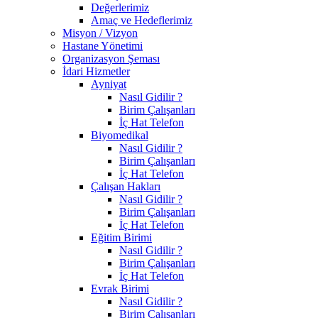
Değerlerimiz
Amaç ve Hedeflerimiz
Misyon / Vizyon
Hastane Yönetimi
Organizasyon Şeması
İdari Hizmetler
Ayniyat
Nasıl Gidilir ?
Birim Çalışanları
İç Hat Telefon
Biyomedikal
Nasıl Gidilir ?
Birim Çalışanları
İç Hat Telefon
Çalışan Hakları
Nasıl Gidilir ?
Birim Çalışanları
İç Hat Telefon
Eğitim Birimi
Nasıl Gidilir ?
Birim Çalışanları
İç Hat Telefon
Evrak Birimi
Nasıl Gidilir ?
Birim Çalışanları