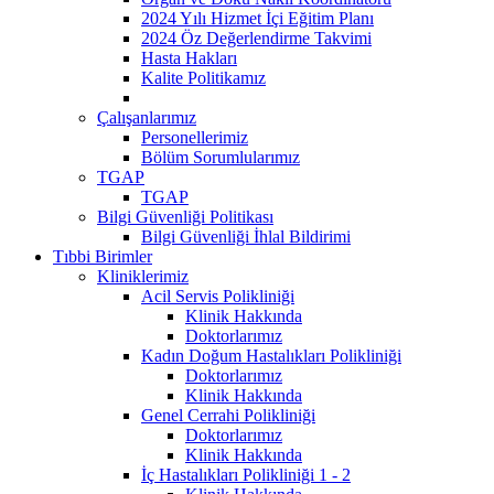
2024 Yılı Hizmet İçi Eğitim Planı
2024 Öz Değerlendirme Takvimi
Hasta Hakları
Kalite Politikamız
Çalışanlarımız
Personellerimiz
Bölüm Sorumlularımız
TGAP
TGAP
Bilgi Güvenliği Politikası
Bilgi Güvenliği İhlal Bildirimi
Tıbbi Birimler
Kliniklerimiz
Acil Servis Polikliniği
Klinik Hakkında
Doktorlarımız
Kadın Doğum Hastalıkları Polikliniği
Doktorlarımız
Klinik Hakkında
Genel Cerrahi Polikliniği
Doktorlarımız
Klinik Hakkında
İç Hastalıkları Polikliniği 1 - 2