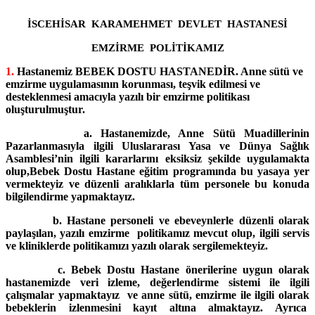
İSCEHİSAR KARAMEHMET DEVLET HASTANESİ
EMZİRME POLİTİKAMIZ
1.
Hastanemiz BEBEK DOSTU HASTANEDİR. Anne sütü ve
emzirme uygulamasının korunması, teşvik edilmesi ve
desteklenmesi amacıyla yazılı bir emzirme politikası
oluşturulmuştur.
a. Hastanemizde, Anne Sütü Muadillerinin
Pazarlanmasıyla ilgili Uluslararası Yasa ve Dünya Sağlık
Asamblesi’nin ilgili kararlarını eksiksiz şekilde uygulamakta
olup,Bebek Dostu Hastane eğitim programında bu yasaya yer
vermekteyiz ve düzenli aralıklarla tüm personele bu konuda
bilgilendirme yapmaktayız.
b. Hastane personeli ve ebeveynlerle düzenli olarak
paylaşılan, yazılı emzirme politikamız mevcut olup, ilgili servis
ve kliniklerde politikamızı yazılı olarak sergilemekteyiz.
c. Bebek Dostu Hastane önerilerine uygun olarak
hastanemizde veri izleme, değerlendirme sistemi ile ilgili
çalışmalar yapmaktayız ve anne sütü, emzirme ile ilgili olarak
bebeklerin izlenmesini kayıt altına almaktayız. Ayrıca