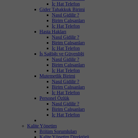
İç Hat Telefon
Gider Tahakkuk Birimi
Nasıl Gidilir ?
Birim Çalışanları
İç Hat Telefon
Hasta Hakları
Nasıl Gidilir ?
Birim Çalışanları
İç Hat Telefon
İş Sağlığı ve Güvenliği
Nasıl Gidilir ?
Birim Çalışanları
İç Hat Telefon
Mutemetlik Birimi
Nasıl Gidilir ?
Birim Çalışanları
İç Hat Telefon
Personel Özlük
Nasıl Gidilir ?
Birim Çalışanları
İç Hat Telefon
Kalite Yönetim
Bölüm Sorumluları
Kalite Yönetim Direktörü