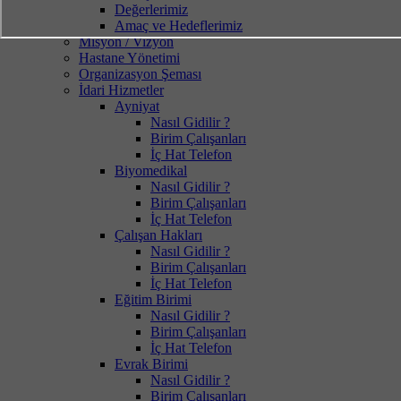
Değerlerimiz
Amaç ve Hedeflerimiz
Misyon / Vizyon
Hastane Yönetimi
Organizasyon Şeması
İdari Hizmetler
Ayniyat
Nasıl Gidilir ?
Birim Çalışanları
İç Hat Telefon
Biyomedikal
Nasıl Gidilir ?
Birim Çalışanları
İç Hat Telefon
Çalışan Hakları
Nasıl Gidilir ?
Birim Çalışanları
İç Hat Telefon
Eğitim Birimi
Nasıl Gidilir ?
Birim Çalışanları
İç Hat Telefon
Evrak Birimi
Nasıl Gidilir ?
Birim Çalışanları