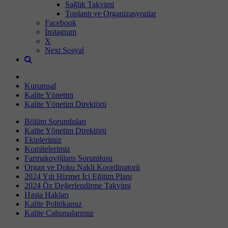
Sağlık Takvimi
Toplantı ve Organizasyonlar
Facebook
İnstagram
X
Next Sosyal
Kurumsal
Kalite Yönetim
Kalite Yönetim Direktörü
Bölüm Sorumluları
Kalite Yönetim Direktörü
Ekiplerimiz
Komitelerimiz
Farmakovijilans Sorumlusu
Organ ve Doku Nakli Koordinatorü
2024 Yılı Hizmet İçi Eğitim Planı
2024 Öz Değerlendirme Takvimi
Hasta Hakları
Kalite Politikamız
Kalite Çalışmalarımız