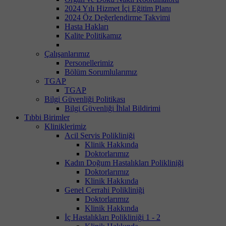
2024 Yılı Hizmet İçi Eğitim Planı
2024 Öz Değerlendirme Takvimi
Hasta Hakları
Kalite Politikamız
Çalışanlarımız
Personellerimiz
Bölüm Sorumlularımız
TGAP
TGAP
Bilgi Güvenliği Politikası
Bilgi Güvenliği İhlal Bildirimi
Tıbbi Birimler
Kliniklerimiz
Acil Servis Polikliniği
Klinik Hakkında
Doktorlarımız
Kadın Doğum Hastalıkları Polikliniği
Doktorlarımız
Klinik Hakkında
Genel Cerrahi Polikliniği
Doktorlarımız
Klinik Hakkında
İç Hastalıkları Polikliniği 1 - 2