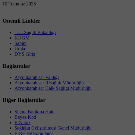
10 Temmuz 2025
Önemli Linkler
T.C. Sağlık Bakanlığı
KHGM
Sabim
Umke
DYS Giriş
Bağlantılar
Afyonkarahisar Valiliği
Afyonkarahisar İl Sağlık Müdürlüğü
Afyonkarahisar Halk Sağlığı Müdürlüğü
Diğer Bağlantılar
Sigara Bırakma Hattı
Beyaz Kod
E-Nabız
Sağlığın Geliştirilmesi Genel Müdürlüğü
E-Reçete Sorgulama