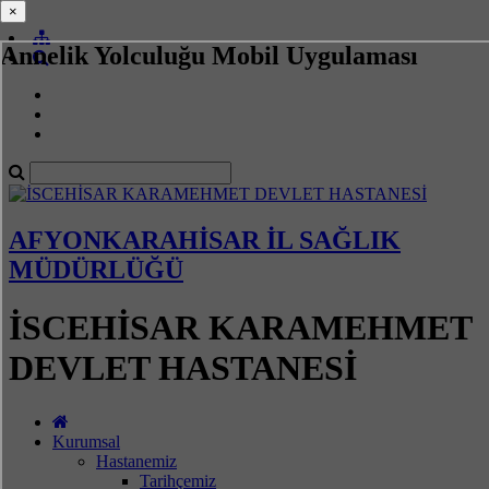
×
×
Annelik Yolculuğu Mobil Uygulaması
AFYONKARAHİSAR İL SAĞLIK
MÜDÜRLÜĞÜ
İSCEHİSAR KARAMEHMET
DEVLET HASTANESİ
Kurumsal
Hastanemiz
Tarihçemiz