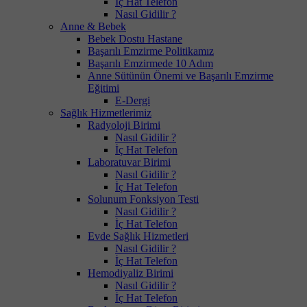
İç Hat Telefon
Nasıl Gidilir ?
Anne & Bebek
Bebek Dostu Hastane
Başarılı Emzirme Politikamız
Başarılı Emzirmede 10 Adım
Anne Sütünün Önemi ve Başarılı Emzirme
Eğitimi
E-Dergi
Sağlık Hizmetlerimiz
Radyoloji Birimi
Nasıl Gidilir ?
İç Hat Telefon
Laboratuvar Birimi
Nasıl Gidilir ?
İç Hat Telefon
Solunum Fonksiyon Testi
Nasıl Gidilir ?
İç Hat Telefon
Evde Sağlık Hizmetleri
Nasıl Gidilir ?
İç Hat Telefon
Hemodiyaliz Birimi
Nasıl Gidilir ?
İç Hat Telefon