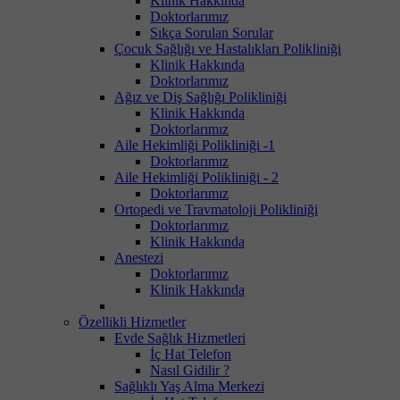
Klinik Hakkında
Doktorlarımız
Sıkça Sorulan Sorular
Çocuk Sağlığı ve Hastalıkları Polikliniği
Klinik Hakkında
Doktorlarımız
Ağız ve Diş Sağlığı Polikliniği
Klinik Hakkında
Doktorlarımız
Aile Hekimliği Polikliniği -1
Doktorlarımız
Aile Hekimliği Polikliniği - 2
Doktorlarımız
Ortopedi ve Travmatoloji Polikliniği
Doktorlarımız
Klinik Hakkında
Anestezi
Doktorlarımız
Klinik Hakkında
Özellikli Hizmetler
Evde Sağlık Hizmetleri
İç Hat Telefon
Nasıl Gidilir ?
Sağlıklı Yaş Alma Merkezi