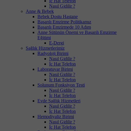
İç Hat Telefon
Nasıl Gidilir ?
Anne & Bebek
Bebek Dostu Hastane
Başarılı Emzirme Politikamız
Başarılı Emzirmede 10 Adım
Anne Sütünün Önemi ve Başarılı Emzirme
Eğitimi
E-Dergi
Sağlık Hizmetlerimiz
Radyoloji Birimi
Nasıl Gidilir ?
İç Hat Telefon
Laboratuvar Birimi
Nasıl Gidilir ?
İç Hat Telefon
Solunum Fonksiyon Testi
Nasıl Gidilir ?
İç Hat Telefon
Evde Sağlık Hizmetleri
Nasıl Gidilir ?
İç Hat Telefon
Hemodiyaliz Birimi
Nasıl Gidilir ?
İç Hat Telefon