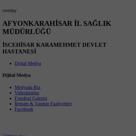
overlay
AFYONKARAHİSAR İL SAĞLIK
MÜDÜRLÜĞÜ
İSCEHİSAR KARAMEHMET DEVLET
HASTANESİ
Dijital Medya
Dijital Medya
Medyada Biz
Videolarımız
Fotoğraf Galerisi
İletişim & Tanıtım Faaliyetleri
Facebook