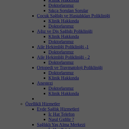
Klinik Hakkında
Doktorlarımız
Sıkça Sorulan Sorular
Çocuk Sağlığı ve Hastalıkları Polikliniği
Klinik Hakkında
Doktorlarımız
Ağız ve Diş Sağlığı Polikliniği
Klinik Hakkında
Doktorlarımız
Aile Hekimliği Polikliniği -1
Doktorlarımız
Aile Hekimliği Polikliniği - 2
Doktorlarımız
Ortopedi ve Travmatoloji Polikliniği
Doktorlarımız
Klinik Hakkında
Anestezi
Doktorlarımız
Klinik Hakkında
Özellikli Hizmetler
Evde Sağlık Hizmetleri
İç Hat Telefon
Nasıl Gidilir ?
Sağlıklı Yaş Alma Merkezi