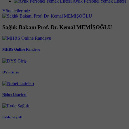
Aylık Personel Yemek Listesi
Yöneticilerimiz
Sağlık Bakanı Prof. Dr. Kemal MEMİŞOĞLU
MHRS Online Randevu
DYS Giriş
Nöbet Listeleri
Evde Sağlık