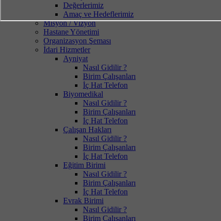
Değerlerimiz
Amaç ve Hedeflerimiz
Misyon / Vizyon
Hastane Yönetimi
Organizasyon Şeması
İdari Hizmetler
Ayniyat
Nasıl Gidilir ?
Birim Çalışanları
İç Hat Telefon
Biyomedikal
Nasıl Gidilir ?
Birim Çalışanları
İç Hat Telefon
Çalışan Hakları
Nasıl Gidilir ?
Birim Çalışanları
İç Hat Telefon
Eğitim Birimi
Nasıl Gidilir ?
Birim Çalışanları
İç Hat Telefon
Evrak Birimi
Nasıl Gidilir ?
Birim Çalışanları