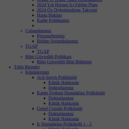
2024 Yılı Hizmet İçi Eğitim Planı
2024 Öz Değerlendirme Takvimi
Hasta Hakları
Kalite Politikamız
Çalışanlarımız
Personellerimiz
Bölüm Sorumlularımız
TGAP
TGAP
Bilgi Güvenliği Politikası
Bilgi Güvenliği İhlal Bildirimi
Tıbbi Birimler
Kliniklerimiz
Acil Servis Polikliniği
Klinik Hakkında
Doktorlarımız
Kadın Doğum Hastalıkları Polikliniği
Doktorlarımız
Klinik Hakkında
Genel Cerrahi Polikliniği
Doktorlarımız
Klinik Hakkında
İç Hastalıkları Polikliniği 1 - 2