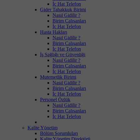
İç Hat Telefon
Gider Tahakkuk Birimi
Nasıl Gidilir ?
Birim Çalışanları
İç Hat Telefon
Hasta Hakları
Nasıl Gidilir ?
Birim Çalışanları
İç Hat Telefon
İş Sağlığı ve Güvenliği
Nasıl Gidilir ?
Birim Çalışanları
İç Hat Telefon
Mutemetlik Birimi
Nasıl Gidilir ?
Birim Çalışanları
İç Hat Telefon
Personel Özlük
Nasıl Gidilir ?
Birim Çalışanları
İç Hat Telefon
Kalite Yönetim
Bölüm Sorumluları
Kalite Yönetim Direktörü