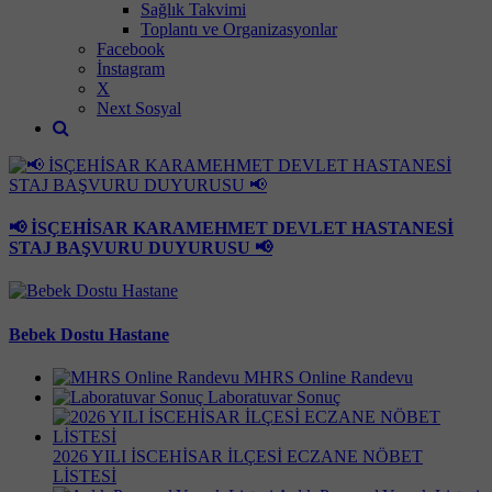
Sağlık Takvimi
Toplantı ve Organizasyonlar
Facebook
İnstagram
X
Next Sosyal
📢 İSÇEHİSAR KARAMEHMET DEVLET HASTANESİ
STAJ BAŞVURU DUYURUSU 📢
Bebek Dostu Hastane
MHRS Online Randevu
Laboratuvar Sonuç
2026 YILI İSCEHİSAR İLÇESİ ECZANE NÖBET
LİSTESİ