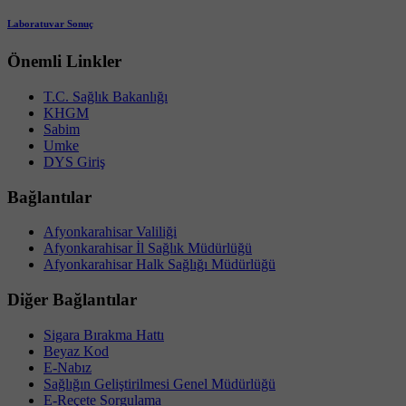
Laboratuvar Sonuç
Önemli Linkler
T.C. Sağlık Bakanlığı
KHGM
Sabim
Umke
DYS Giriş
Bağlantılar
Afyonkarahisar Valiliği
Afyonkarahisar İl Sağlık Müdürlüğü
Afyonkarahisar Halk Sağlığı Müdürlüğü
Diğer Bağlantılar
Sigara Bırakma Hattı
Beyaz Kod
E-Nabız
Sağlığın Geliştirilmesi Genel Müdürlüğü
E-Reçete Sorgulama