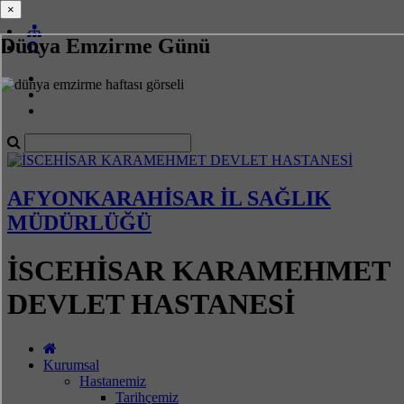
×
×
Dünya Emzirme Günü
AFYONKARAHİSAR İL SAĞLIK
MÜDÜRLÜĞÜ
İSCEHİSAR KARAMEHMET
DEVLET HASTANESİ
Kurumsal
Hastanemiz
Tarihçemiz